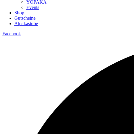
YOPAKA
Events
Shop
Gutscheine
Alpakastube
Facebook