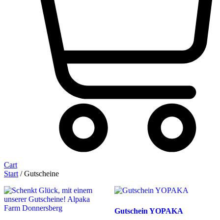
Cart
Start
/ Gutscheine
Gutschein YOPAKA