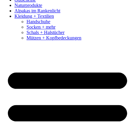
Naturprodukte
Alpakas im Rankenlicht
Kleidung + Textilien
Handschuhe
Socken + mehr
Schals + Halstücher
Mützen + Kopfbedeckungen