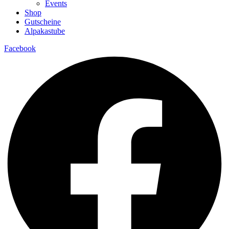
Events
Shop
Gutscheine
Alpakastube
Facebook