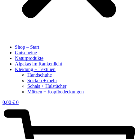
Shop – Start
Gutscheine
Naturprodukte
Alpakas im Rankenlicht
Kleidung + Textilien
Handschuhe
Socken + mehr
Schals + Halstücher
Mützen + Kopfbedeckungen
0,00
€
0