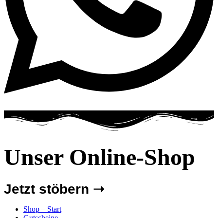
Unser Online-Shop
Jetzt stöbern ➝
Shop – Start
Gutscheine