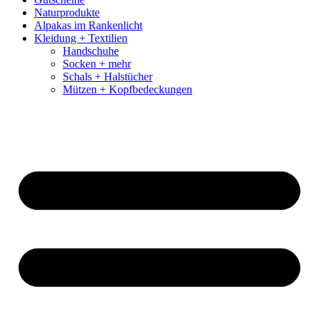
Naturprodukte
Alpakas im Rankenlicht
Kleidung + Textilien
Handschuhe
Socken + mehr
Schals + Halstücher
Mützen + Kopfbedeckungen