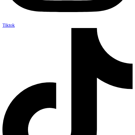
Tiktok