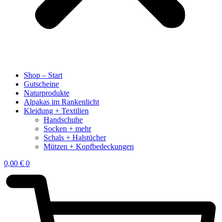
Shop – Start
Gutscheine
Naturprodukte
Alpakas im Rankenlicht
Kleidung + Textilien
Handschuhe
Socken + mehr
Schals + Halstücher
Mützen + Kopfbedeckungen
0,00
€
0