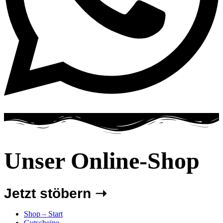
Unser Online-Shop
Jetzt stöbern ➝
Shop – Start
Gutscheine