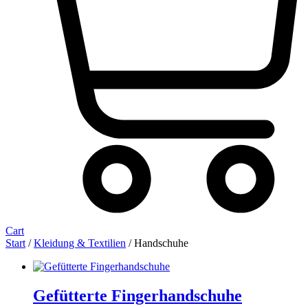
Cart
Start
/
Kleidung & Textilien
/ Handschuhe
Gefütterte Fingerhandschuhe