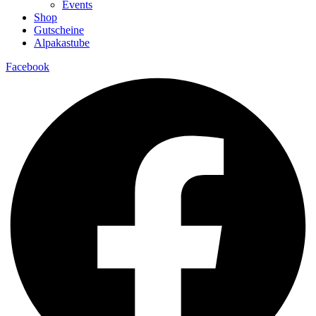
Events
Shop
Gutscheine
Alpakastube
Facebook